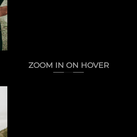
ZOOM IN ON HOVER