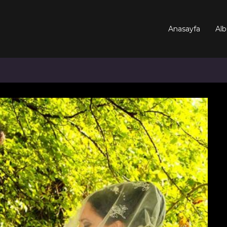
Anasayfa
Alb