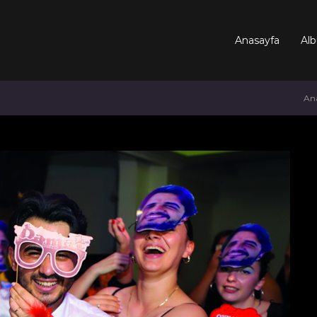
Anasayfa
Alb
Ana