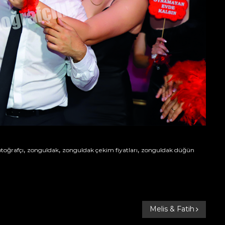
,
,
,
otoğrafçı
zonguldak
zonguldak çekim fiyatları
zonguldak düğün
Melis & Fatih