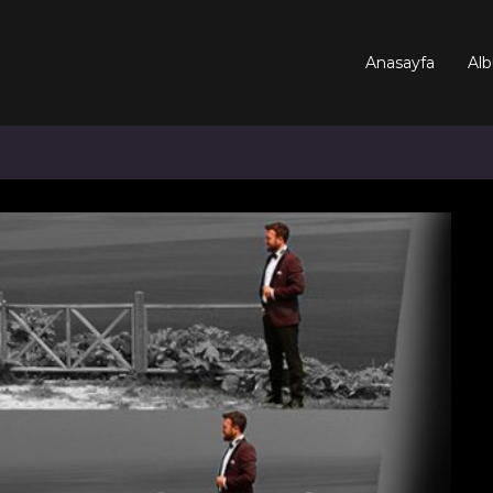
Anasayfa
Alb